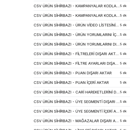
CSV ÜRÜN SİHİRBAZI - KAMPANYALAR KODLARI DIŞARI AKTAR
5 dk
CSV ÜRÜN SİHİRBAZI - KAMPANYALAR KODLARI İÇERİ AKTAR
5 dk
CSV ÜRÜN SİHİRBAZI - ÜRÜN VİDEO LİSTESİNİ İÇERİ AKTAR
5 dk
CSV ÜRÜN SİHİRBAZI - ÜRÜN YORUMLARINI İÇERİ AKTAR
5 dk
CSV ÜRÜN SİHİRBAZI - ÜRÜN YORUMLARINI DIŞARI AKTAR
5 dk
CSV ÜRÜN SİHİRBAZI - FİLTRELERİ DIŞARI AKTAR
5 dk
CSV ÜRÜN SİHİRBAZI - FİLTRE AYARLARI DIŞARI AKTAR
5 dk
CSV ÜRÜN SİHİRBAZI - PUAN DIŞARI AKTAR
5 dk
CSV ÜRÜN SİHİRBAZI - PUAN İÇERİ AKTAR
5 dk
CSV ÜRÜN SİHİRBAZI - CARİ HAREKETLERİNİ DIŞARI AKTAR
5 dk
CSV ÜRÜN SİHİRBAZI - ÜYE SEGMENTİ DIŞARI AKTAR
5 dk
CSV ÜRÜN SİHİRBAZI - ÜYE SEGMENTİ İÇERİ AKTAR
5 dk
CSV ÜRÜN SİHİRBAZI - MAĞAZALAR DIŞARI AKTAR
5 dk