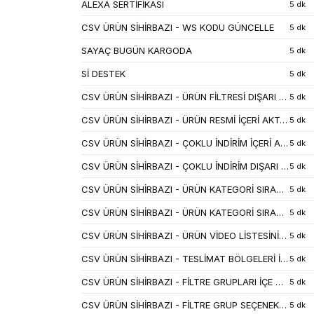
ALEXA SERTİFİKASI
5 dk
CSV ÜRÜN SİHİRBAZI - WS KODU GÜNCELLE
5 dk
SAYAÇ BUGÜN KARGODA
5 dk
Sİ DESTEK
5 dk
CSV ÜRÜN SİHİRBAZI - ÜRÜN FİLTRESİ DIŞARI AKTAR
5 dk
CSV ÜRÜN SİHİRBAZI - ÜRÜN RESMİ İÇERİ AKTAR
5 dk
CSV ÜRÜN SİHİRBAZI - ÇOKLU İNDİRİM İÇERİ AKTAR
5 dk
CSV ÜRÜN SİHİRBAZI - ÇOKLU İNDİRİM DIŞARI AKTAR
5 dk
CSV ÜRÜN SİHİRBAZI - ÜRÜN KATEGORİ SIRASI DIŞARI AKTAR
5 dk
CSV ÜRÜN SİHİRBAZI - ÜRÜN KATEGORİ SIRASI İÇERİ AKTAR
5 dk
CSV ÜRÜN SİHİRBAZI - ÜRÜN VİDEO LİSTESİNİ DIŞARI AKTAR
5 dk
CSV ÜRÜN SİHİRBAZI - TESLİMAT BÖLGELERİ İÇERİ AKTAR
5 dk
CSV ÜRÜN SİHİRBAZI - FİLTRE GRUPLARI İÇE AKTAR
5 dk
CSV ÜRÜN SİHİRBAZI - FİLTRE GRUP SEÇENEKLERİ İÇE AKTAR
5 dk