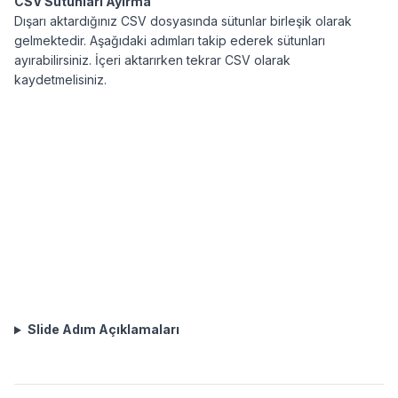
CSV Sütunları Ayırma
Dışarı aktardığınız CSV dosyasında sütunlar birleşik olarak
gelmektedir. Aşağıdaki adımları takip ederek sütunları
ayırabilirsiniz. İçeri aktarırken tekrar CSV olarak
kaydetmelisiniz.
Slide Adım Açıklamaları