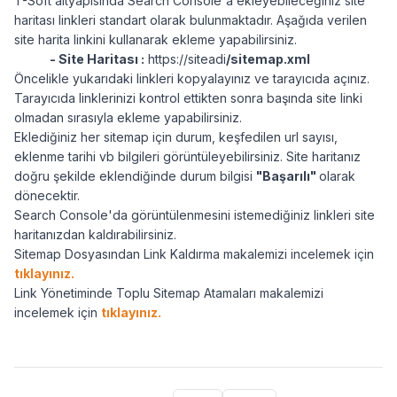
T-Soft altyapısında Search Console'a ekleyebileceğiniz site
haritası linkleri standart olarak bulunmaktadır. Aşağıda verilen
site harita linkini kullanarak ekleme yapabilirsiniz.
- Site Haritası :
https://siteadi
/sitemap.xml
Öncelikle yukarıdaki linkleri kopyalayınız ve tarayıcıda açınız.
Tarayıcıda linklerinizi kontrol ettikten sonra başında site linki
olmadan sırasıyla ekleme yapabilirsiniz.
Eklediğiniz her sitemap için durum, keşfedilen url sayısı,
eklenme tarihi vb bilgileri görüntüleyebilirsiniz. Site haritanız
doğru şekilde eklendiğinde durum bilgisi
"Başarılı"
olarak
dönecektir.
Search Console'da görüntülenmesini istemediğiniz linkleri site
haritanızdan kaldırabilirsiniz.
Sitemap Dosyasından Link Kaldırma makalemizi incelemek için
tıklayınız.
Link Yönetiminde Toplu Sitemap Atamaları makalemizi
incelemek için
tıklayınız.