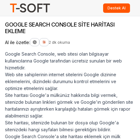
Destek Al
GOOGLE SEARCH CONSOLE SİTE HARİTASI
EKLEME
AI ile özetle:
2 dk okuma
Google Search Console, web sitesi olan bilgisayar
kullanıcılarına Google tarafından ücretsiz sunulan bir web
hizmetidir.
Web site sahiplerinin internet sitelerini Google dizinine
eklemelerini, dizindeki durumunu kontrol etmelerini ve
optimize etmelerini sağlar.
Site haritası Google'a mülkünüz hakkında bilgi vermek,
sitenizde bulunan linkleri görmek ve Google'ın gönderilen site
haritalarınızı ayrıştırırken karşılaştığı hataları görmek için rapor
alabilmenizi sağlar.
Site haritası, sitenizde bulunan bir dosya olup Google'a
sitenizdeki hangi sayfaları bilmesi gerektiğini bildirir.
Google Search Console'a site haritası eklemek için mülk