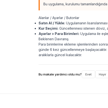
Bu uygulama, kurulumu tamamlandığında "
Alanlar / Ayarlar / Butonlar
Satın Al / Yükle:
Uygulamanın lisanslanması v
Kur Seçimi:
Güncellenmesi istenen döviz, alt
Ayarlar > Para Birimleri:
Uygulama ile eşleş
Beklenen Davranış
Para birimlerine ekleme işlemlerinden sonra 
günde 6 kez güncellenmeye başlayacaktır. B
aralıklarla güncel kalacaktır.
Bu makale yardımcı oldu mu?
Evet
Hayır