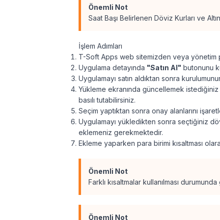
Önemli Not
Saat Başı Belirlenen Döviz Kurları ve Altın 
İşlem Adımları
T-Soft Apps web sitemizden veya yönetim 
Uygulama detayında
"Satın Al"
butonunu kul
Uygulamayı satın aldıktan sonra kurulumunun
Yükleme ekranında güncellemek istediğiniz k
basılı tutabilirsiniz.
Seçim yaptıktan sonra onay alanlarını işaret
Uygulamayı yükledikten sonra seçtiğiniz döv
eklemeniz gerekmektedir.
Ekleme yaparken para birimi kısaltması olarak
Önemli Not
Farklı kısaltmalar kullanılması durumund
Önemli Not