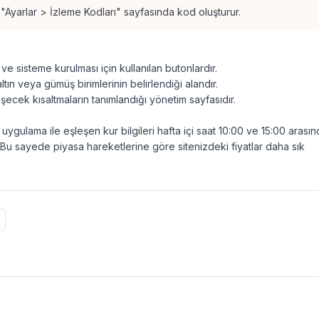
Ayarlar > İzleme Kodları" sayfasında kod oluşturur.
e sisteme kurulması için kullanılan butonlardır.
ın veya gümüş birimlerinin belirlendiği alandır.
ecek kısaltmaların tanımlandığı yönetim sayfasıdır.
uygulama ile eşleşen kur bilgileri hafta içi saat 10:00 ve 15:00 arası
u sayede piyasa hareketlerine göre sitenizdeki fiyatlar daha sık