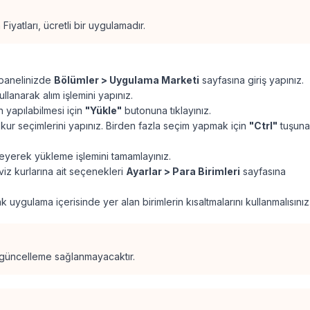
Fiyatları, ücretli bir uygulamadır.
panelinizde
Bölümler > Uygulama Marketi
sayfasına giriş yapınız.
lanarak alım işlemini yapınız.
 yapılabilmesi için
"Yükle"
butonuna tıklayınız.
ur seçimlerini yapınız. Birden fazla seçim yapmak için
"Ctrl"
tuşuna
leyerek yükleme işlemini tamamlayınız.
iz kurlarına ait seçenekleri
Ayarlar > Para Birimleri
sayfasına
 uygulama içerisinde yer alan birimlerin kısaltmalarını kullanmalısınız
a güncelleme sağlanmayacaktır.