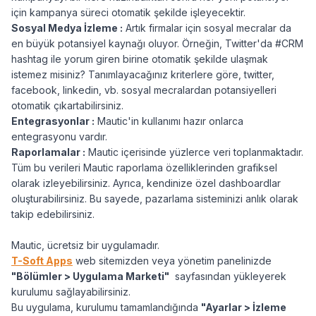
için kampanya süreci otomatik şekilde işleyecektir.
Sosyal Medya İzleme :
Artık firmalar için sosyal mecralar da
en büyük potansiyel kaynağı oluyor. Örneğin, Twitter'da #CRM
hashtag ile yorum giren birine otomatik şekilde ulaşmak
istemez misiniz? Tanımlayacağınız kriterlere göre, twitter,
facebook, linkedin, vb. sosyal mecralardan potansiyelleri
otomatik çıkartabilirsiniz.
Entegrasyonlar :
Mautic'in kullanımı hazır onlarca
entegrasyonu vardır.
Raporlamalar :
Mautic içerisinde yüzlerce veri toplanmaktadır.
Tüm bu verileri Mautic raporlama özelliklerinden grafiksel
olarak izleyebilirsiniz. Ayrıca, kendinize özel dashboardlar
oluşturabilirsiniz. Bu sayede, pazarlama sisteminizi anlık olarak
takip edebilirsiniz.
Mautic, ücretsiz bir uygulamadır.
T-Soft Apps
web sitemizden veya yönetim panelinizde
"Bölümler > Uygulama Marketi"
sayfasından yükleyerek
kurulumu sağlayabilirsiniz.
Bu uygulama, kurulumu tamamlandığında
"Ayarlar > İzleme