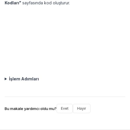
Kodları"
sayfasında kod oluşturur.
İşlem Adımları
Bu makale yardımcı oldu mu?
Evet
Hayır