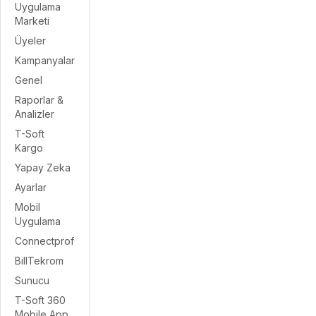
Uygulama
Marketi
Üyeler
Kampanyalar
Genel
Raporlar &
Analizler
T-Soft
Kargo
Yapay Zeka
Ayarlar
Mobil
Uygulama
Connectprof
BillTekrom
Sunucu
T-Soft 360
Mobile App