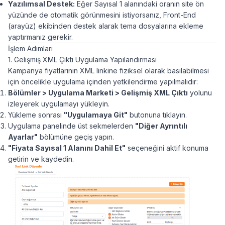
Yazılımsal Destek:
Eğer Sayısal 1 alanındaki oranın site ön
yüzünde de otomatik görünmesini istiyorsanız, Front-End
(arayüz) ekibinden destek alarak tema dosyalarına ekleme
yaptırmanız gerekir.
İşlem Adımları
1. Gelişmiş XML Çıktı Uygulama Yapılandırması
Kampanya fiyatlarının XML linkine fiziksel olarak basılabilmesi
için öncelikle uygulama içinden yetkilendirme yapılmalıdır:
Bölümler > Uygulama Marketi > Gelişmiş XML Çıktı
yolunu
izleyerek uygulamayı yükleyin.
Yükleme sonrası
"Uygulamaya Git"
butonuna tıklayın.
Uygulama panelinde üst sekmelerden
"Diğer Ayrıntılı
Ayarlar"
bölümüne geçiş yapın.
"Fiyata Sayısal 1 Alanını Dahil Et"
seçeneğini aktif konuma
getirin ve kaydedin.