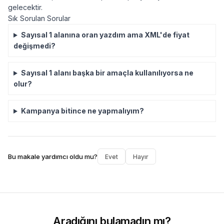
gelecektir.
Sık Sorulan Sorular
Sayısal 1 alanına oran yazdım ama XML'de fiyat
değişmedi?
Sayısal 1 alanı başka bir amaçla kullanılıyorsa ne
olur?
Kampanya bitince ne yapmalıyım?
Bu makale yardımcı oldu mu?
Evet
Hayır
Aradığını bulamadın mı?