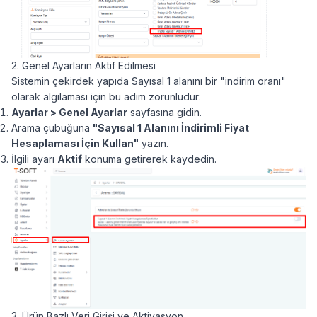
2. Genel Ayarların Aktif Edilmesi
Sistemin çekirdek yapıda Sayısal 1 alanını bir "indirim oranı"
olarak algılaması için bu adım zorunludur:
Ayarlar > Genel Ayarlar
sayfasına gidin.
Arama çubuğuna
"Sayısal 1 Alanını İndirimli Fiyat
Hesaplaması İçin Kullan"
yazın.
İlgili ayarı
Aktif
konuma getirerek kaydedin.
3. Ürün Bazlı Veri Girişi ve Aktivasyon