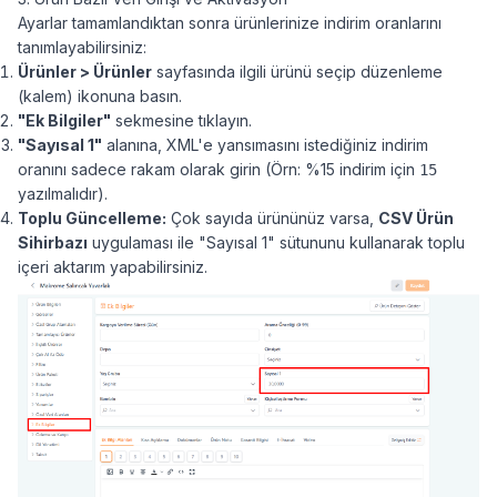
Ayarlar tamamlandıktan sonra ürünlerinize indirim oranlarını
tanımlayabilirsiniz:
Ürünler > Ürünler
sayfasında ilgili ürünü seçip düzenleme
(kalem) ikonuna basın.
"Ek Bilgiler"
sekmesine tıklayın.
"Sayısal 1"
alanına, XML'e yansımasını istediğiniz indirim
oranını sadece rakam olarak girin (Örn: %15 indirim için
15
yazılmalıdır).
Toplu Güncelleme:
Çok sayıda ürününüz varsa,
CSV Ürün
Sihirbazı
uygulaması ile "Sayısal 1" sütununu kullanarak toplu
içeri aktarım yapabilirsiniz.