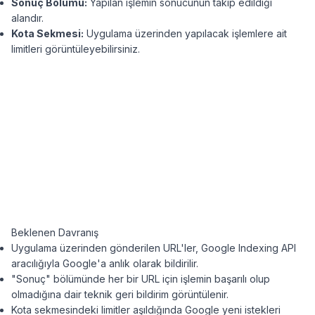
Sonuç Bölümü:
Yapılan işlemin sonucunun takip edildiği
alandır.
Kota Sekmesi:
Uygulama üzerinden yapılacak işlemlere ait
limitleri görüntüleyebilirsiniz.
Beklenen Davranış
Uygulama üzerinden gönderilen URL'ler, Google Indexing API
aracılığıyla Google'a anlık olarak bildirilir.
"Sonuç" bölümünde her bir URL için işlemin başarılı olup
olmadığına dair teknik geri bildirim görüntülenir.
Kota sekmesindeki limitler aşıldığında Google yeni istekleri