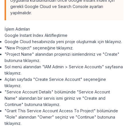
Uygulama kurulumundan önce Google Instant Index için
gerekli Google Cloud ve Search Console ayarları
yapılmalıdır.
İşlem Adımları
Google Instant Index Aktifleştirme
Google Cloud hesabınızda yeni proje oluşturmak için tıklayınız.
"New Project" seçeneğine tıklayınız.
"Project Name" alanından projenizi isimlendiriniz ve "Create"
butonuna tıklayınız.
Sol menü alanından "IAM Admin > Service Accounts" sayfasına
tıklayınız.
Açılan sayfada "Create Service Account" seçeneğine
tıklayınız.
"Service Account Details" bölümünde "Service Account
Name" alanından bir servis ismi giriniz ve "Create and
Continue" butonuna tıklayınız.
"Grant This Service Account Access To Project" bölümünde
"Role" alanından "Owner" seçiniz ve "Continue" butonuna
tıklayınız.