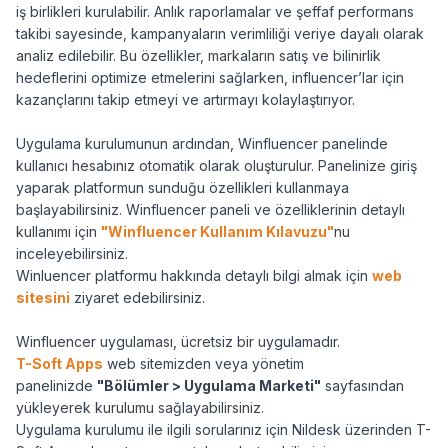
iş birlikleri kurulabilir. Anlık raporlamalar ve şeffaf performans
takibi sayesinde, kampanyaların verimliliği veriye dayalı olarak
analiz edilebilir. Bu özellikler, markaların satış ve bilinirlik
hedeflerini optimize etmelerini sağlarken, influencer’lar için
kazançlarını takip etmeyi ve artırmayı kolaylaştırıyor.
Uygulama kurulumunun ardından, Winfluencer panelinde
kullanıcı hesabınız otomatik olarak oluşturulur. Panelinize giriş
yaparak platformun sunduğu özellikleri kullanmaya
başlayabilirsiniz. Winfluencer paneli ve özelliklerinin detaylı
kullanımı için
"Winfluencer Kullanım Kılavuzu"
nu
inceleyebilirsiniz.
Winluencer platformu hakkında detaylı bilgi almak için
web
sitesini
ziyaret edebilirsiniz.
Winfluencer uygulaması, ücretsiz bir uygulamadır.
T-Soft Apps
web sitemizden veya yönetim
panelinizde
"Bölümler > Uygulama Marketi"
sayfasından
yükleyerek kurulumu sağlayabilirsiniz.
Uygulama kurulumu ile ilgili sorularınız için Nildesk üzerinden T-