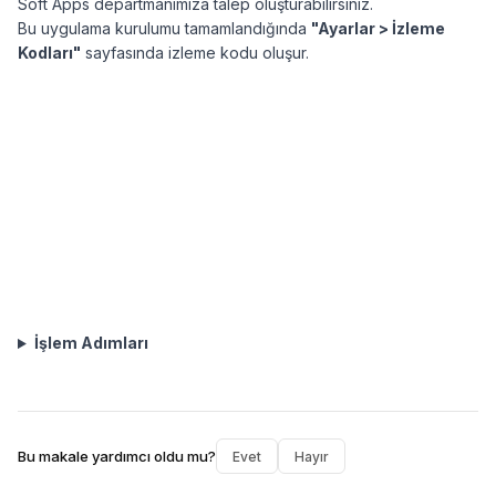
Soft Apps departmanımıza talep oluşturabilirsiniz.
Bu uygulama kurulumu tamamlandığında
"Ayarlar > İzleme
Kodları"
sayfasında izleme kodu oluşur.
İşlem Adımları
Bu makale yardımcı oldu mu?
Evet
Hayır