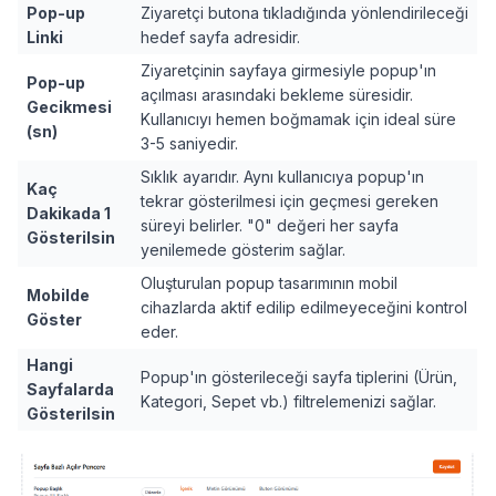
Pop-up
Ziyaretçi butona tıkladığında yönlendirileceği
Linki
hedef sayfa adresidir.
Ziyaretçinin sayfaya girmesiyle popup'ın
Pop-up
açılması arasındaki bekleme süresidir.
Gecikmesi
Kullanıcıyı hemen boğmamak için ideal süre
(sn)
3-5 saniyedir.
Sıklık ayarıdır. Aynı kullanıcıya popup'ın
Kaç
tekrar gösterilmesi için geçmesi gereken
Dakikada 1
süreyi belirler. "0" değeri her sayfa
Gösterilsin
yenilemede gösterim sağlar.
Oluşturulan popup tasarımının mobil
Mobilde
cihazlarda aktif edilip edilmeyeceğini kontrol
Göster
eder.
Hangi
Popup'ın gösterileceği sayfa tiplerini (Ürün,
Sayfalarda
Kategori, Sepet vb.) filtrelemenizi sağlar.
Gösterilsin