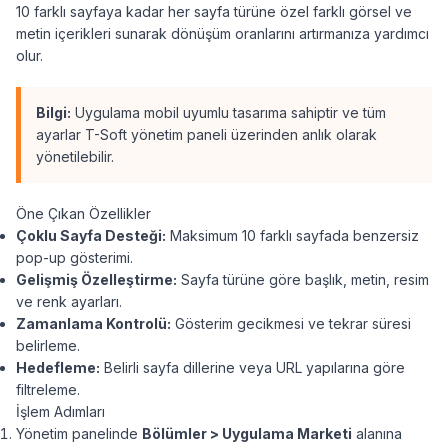
10 farklı sayfaya kadar her sayfa türüne özel farklı görsel ve
metin içerikleri sunarak dönüşüm oranlarını artırmanıza yardımcı
olur.
Bilgi:
Uygulama mobil uyumlu tasarıma sahiptir ve tüm
ayarlar T-Soft yönetim paneli üzerinden anlık olarak
yönetilebilir.
Öne Çıkan Özellikler
Çoklu Sayfa Desteği:
Maksimum 10 farklı sayfada benzersiz
pop-up gösterimi.
Gelişmiş Özelleştirme:
Sayfa türüne göre başlık, metin, resim
ve renk ayarları.
Zamanlama Kontrolü:
Gösterim gecikmesi ve tekrar süresi
belirleme.
Hedefleme:
Belirli sayfa dillerine veya URL yapılarına göre
filtreleme.
İşlem Adımları
Yönetim panelinde
Bölümler > Uygulama Marketi
alanına