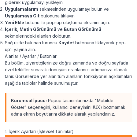
giderek uygulamayı yükleyin.
Uygulamalarım
sekmesinden uygulamayı bulun ve
Uygulamaya Git
butonuna tıklayın.
Yeni Ekle
butonu ile pop-up oluşturma ekranını açın.
İçerik, Metin Görünümü
ve
Buton Görünümü
sekmelerindeki alanları doldurun.
Sağ üstte bulunan turuncu
Kaydet
butonuna tıklayarak pop-
up'ı yayına alın.
Alanlar / Ayarlar / Butonlar
Bu bölüm, ziyaretçilerinize doğru zamanda ve doğru sayfada
özel teklifler sunarak dönüşüm oranlarınızı artırmanıza olanak
tanır. Görsellerde yer alan tüm alanların fonksiyonel açıklamaları
aşağıda tablolar halinde sunulmuştur.
Kurumsal İpucu:
Popup tasarımlarınızda "Mobilde
Göster" seçeneğini, kullanıcı deneyimini (UX) bozmamak
adına ekran boyutlarını dikkate alarak yapılandırınız.
1. İçerik Ayarları (İşlevsel Tanımlar)