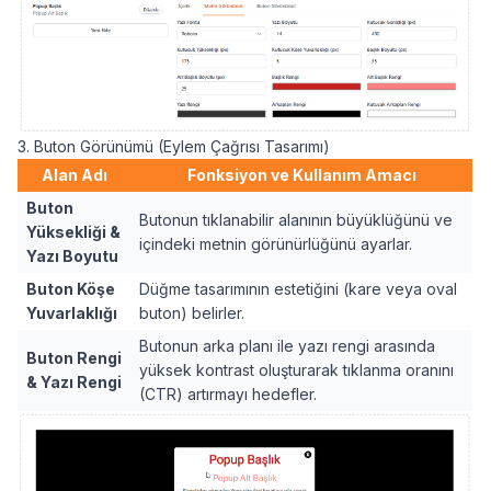
3. Buton Görünümü (Eylem Çağrısı Tasarımı)
Alan Adı
Fonksiyon ve Kullanım Amacı
Buton
Butonun tıklanabilir alanının büyüklüğünü ve
Yüksekliği &
içindeki metnin görünürlüğünü ayarlar.
Yazı Boyutu
Buton Köşe
Düğme tasarımının estetiğini (kare veya oval
Yuvarlaklığı
buton) belirler.
Butonun arka planı ile yazı rengi arasında
Buton Rengi
yüksek kontrast oluşturarak tıklanma oranını
& Yazı Rengi
(CTR) artırmayı hedefler.