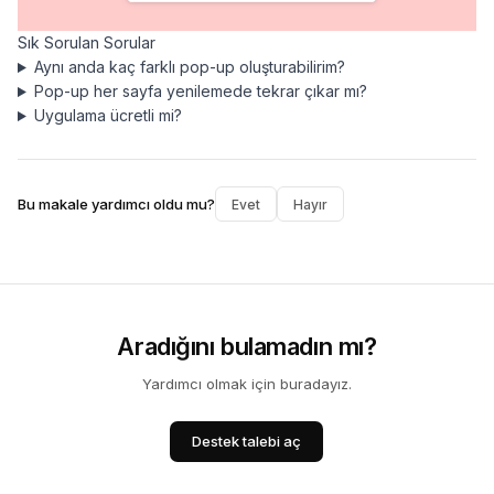
Sık Sorulan Sorular
Aynı anda kaç farklı pop-up oluşturabilirim?
Pop-up her sayfa yenilemede tekrar çıkar mı?
Uygulama ücretli mi?
Bu makale yardımcı oldu mu?
Evet
Hayır
Aradığını bulamadın mı?
Yardımcı olmak için buradayız.
Destek talebi aç