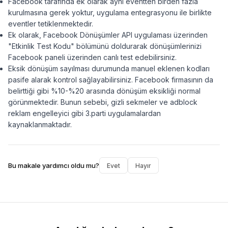
Facebook tarafında ek olarak aynı eventten birden fazla
kurulmasına gerek yoktur, uygulama entegrasyonu ile birlikte
eventler tetiklenmektedir.
Ek olarak, Facebook Dönüşümler API uygulaması üzerinden
"Etkinlik Test Kodu" bölümünü doldurarak dönüşümlerinizi
Facebook paneli üzerinden canlı test edebilirsiniz.
Eksik dönüşüm sayılması durumunda manuel eklenen kodları
pasife alarak kontrol sağlayabilirsiniz. Facebook firmasının da
belirttiği gibi %10-%20 arasında dönüşüm eksikliği normal
görünmektedir. Bunun sebebi, gizli sekmeler ve adblock
reklam engelleyici gibi 3.parti uygulamalardan
kaynaklanmaktadır.
Bu makale yardımcı oldu mu?
Evet
Hayır