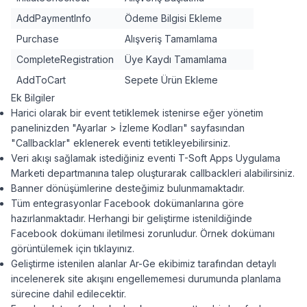
AddPaymentInfo
Ödeme Bilgisi Ekleme
Purchase
Alışveriş Tamamlama
CompleteRegistration
Üye Kaydı Tamamlama
AddToCart
Sepete Ürün Ekleme
Ek Bilgiler
Harici olarak bir event tetiklemek istenirse eğer yönetim
panelinizden "Ayarlar > İzleme Kodları" sayfasından
"Callbacklar" eklenerek eventi tetikleyebilirsiniz.
Veri akışı sağlamak istediğiniz eventi T-Soft Apps Uygulama
Marketi departmanına talep oluşturarak callbackleri alabilirsiniz.
Banner dönüşümlerine desteğimiz bulunmamaktadır.
Tüm entegrasyonlar Facebook dokümanlarına göre
hazırlanmaktadır. Herhangi bir geliştirme istenildiğinde
Facebook dokümanı iletilmesi zorunludur. Örnek dokümanı
görüntülemek için tıklayınız.
Geliştirme istenilen alanlar Ar-Ge ekibimiz tarafından detaylı
incelenerek site akışını engellememesi durumunda planlama
sürecine dahil edilecektir.