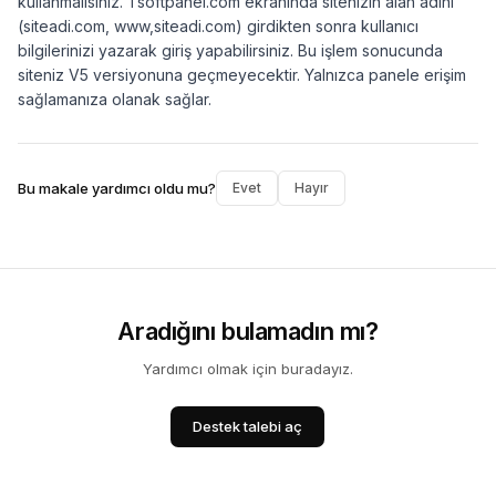
kullanmalısınız. Tsoftpanel.com ekranında sitenizin alan adını
(siteadi.com, www,siteadi.com) girdikten sonra kullanıcı
bilgilerinizi yazarak giriş yapabilirsiniz. Bu işlem sonucunda
siteniz V5 versiyonuna geçmeyecektir. Yalnızca panele erişim
sağlamanıza olanak sağlar.
Bu makale yardımcı oldu mu?
Evet
Hayır
Aradığını bulamadın mı?
Yardımcı olmak için buradayız.
Destek talebi aç