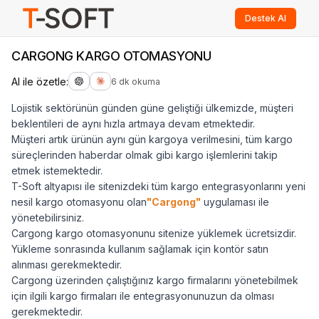
Destek Al
CARGONG KARGO OTOMASYONU
AI ile özetle:
6 dk okuma
Lojistik sektörünün günden güne geliştiği ülkemizde, müşteri
beklentileri de aynı hızla artmaya devam etmektedir.
Müşteri artık ürünün aynı gün kargoya verilmesini, tüm kargo
süreçlerinden haberdar olmak gibi kargo işlemlerini takip
etmek istemektedir.
T-Soft altyapısı ile sitenizdeki tüm kargo entegrasyonlarını yeni
nesil kargo otomasyonu olan
"Cargong"
uygulaması ile
yönetebilirsiniz.
Cargong kargo otomasyonunu sitenize yüklemek ücretsizdir.
Yükleme sonrasında kullanım sağlamak için kontör satın
alınması gerekmektedir.
Cargong üzerinden çalıştığınız kargo firmalarını yönetebilmek
için ilgili kargo firmaları ile entegrasyonunuzun da olması
gerekmektedir.