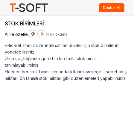
Destek Al
STOK BİRİMLERİ
AI ile özetle:
4 dk okuma
E-ticaret siteniz üzerinde satılan ürünler için stok birimlerini
yönetebilirsiniz.
Ürün çeşitliliğinize göre birden fazla stok birimi
tanımlayabilirsiniz.
Eklenen her stok birimi için ondalık/tam sayı seçimi, sepet artış
miktarı, ön tanımlı stok miktarı gibi düzenlemeleri yapabilirsiniz.