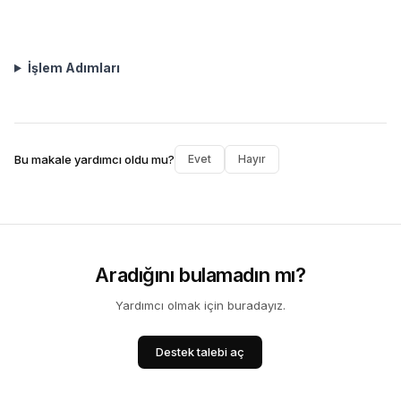
İşlem Adımları
Bu makale yardımcı oldu mu?
Evet
Hayır
Aradığını bulamadın mı?
Yardımcı olmak için buradayız.
Destek talebi aç