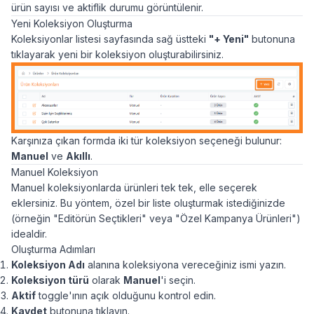
ürün sayısı ve aktiflik durumu görüntülenir.
Yeni Koleksiyon Oluşturma
Koleksiyonlar listesi sayfasında sağ üstteki
"+ Yeni"
butonuna
tıklayarak yeni bir koleksiyon oluşturabilirsiniz.
Karşınıza çıkan formda iki tür koleksiyon seçeneği bulunur:
Manuel
ve
Akıllı
.
Manuel Koleksiyon
Manuel koleksiyonlarda ürünleri tek tek, elle seçerek
eklersiniz. Bu yöntem, özel bir liste oluşturmak istediğinizde
(örneğin "Editörün Seçtikleri" veya "Özel Kampanya Ürünleri")
idealdir.
Oluşturma Adımları
Koleksiyon Adı
alanına koleksiyona vereceğiniz ismi yazın.
Koleksiyon türü
olarak
Manuel
'i seçin.
Aktif
toggle'ının açık olduğunu kontrol edin.
Kaydet
butonuna tıklayın.