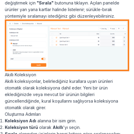
değiştirmek için
"Sırala"
butonuna tıklayın. Açılan panelde
ürünler yan yana kartlar halinde listelenir; sürükle-bırak
yöntemiyle sıralamayı istediğiniz gibi düzenleyebilirsiniz.
Akıllı Koleksiyon
Akıllı koleksiyonlar, belirlediğiniz kurallara uyan ürünleri
otomatik olarak koleksiyona dahil eder. Yeni bir ürün
eklediğinizde veya mevcut bir ürünün bilgileri
güncellendiğinde, kural koşullarını sağlıyorsa koleksiyona
otomatik olarak girer.
Oluşturma Adımları
Koleksiyon Adı
alanına bir isim girin.
Koleksiyon türü
olarak
Akıllı
'yı seçin.
Sırala
alanından ürünlerin hangi kritere göre sıralanacağını