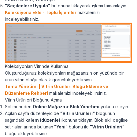
"Seçilenlere Uygula"
butonuna tıklayarak işlemi tamamlayın.
Koleksiyona Ekle - Toplu İşlemler
makalemizi
inceleyebilirsiniz.
Koleksiyonları Vitrinde Kullanma
Oluşturduğunuz koleksiyonları mağazanızın ön yüzünde bir
ürün vitrin bloğu olarak görüntüleyebilirsiniz.
Tema Yönetimi | Vitrin Ürünleri Bloğu Ekleme ve
Düzenleme Rehberi
makalemizi inceleyebilirsiniz.
Vitrin Ürünleri Bloğunu Açma
Sol menüden
Online Mağaza > Blok Yönetimi
yolunu izleyin.
Açılan sayfa düzenleyicide
"Vitrin Ürünleri"
bloğunun
sağındaki
kalem (düzenle)
ikonuna tıklayın. Blok ekli değilse
satır alanlarında bulunan
"Yeni"
butonu ile
"Vitrin Ürünleri"
bloğu ekleyebilirsiniz.