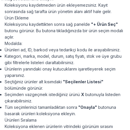
Koleksiyonu kaydetmeden ürün ekleyemezsiniz. Kayıt
sonrasında sağ tarafta ürün yönetim alanı aktif hale gelir.
Ürün Ekleme
Koleksiyonu kaydettikten sonra sağ panelde
"+ Ürün Seç"
butonu görünür. Bu butona tıkladığınızda bir ürün seçim modalı
açılır.
Modalda:
Ürünleri ad, ID, barkod veya tedarikçi kodu ile arayabilirsiniz.
Kategori, marka, model, durum, satış fiyatı, stok ve üye grubu
gibi filtrelerle listeleri daraltabilirsiniz.
Ürünlerin yanındaki onay kutucuklarını işaretleyerek seçim
yaparsınız.
Seçtiğiniz ürünler alt kısımdaki
"Seçilenler Listesi"
bölümünde görünür.
Seçimden vazgeçmek istediğiniz ürünü
X
butonuyla listeden
çıkarabilirsiniz.
Tüm seçimlerinizi tamamladıktan sonra
"Onayla"
butonuna
basarak ürünleri koleksiyona ekleyin.
Ürünleri Sıralama
Koleksiyona eklenen ürünlerin vitrindeki görünüm sırasını