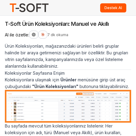
Destek Al
T-Soft Ürün Koleksiyonları: Manuel ve Akıllı
AI ile özetle:
7 dk okuma
Ürün Koleksiyonları, mağazanızdaki ürünleri belirli gruplar
halinde bir araya getirmenizi sağlayan bir özelliktir. Bu grupları
vitrin sayfalarınızda, kampanyalarınızda veya özel listeleme
alanlarında kullanabilirsiniz.
Koleksiyonlar Sayfasına Erişim
Koleksiyonlara ulaşmak için
Ürünler
menüsüne girip üst araç
çubuğundaki
"Ürün Koleksiyonları"
butonuna tıklayabilirsiniz.
Bu sayfada mevcut tüm koleksiyonlarınız listelenir. Her
koleksiyon için adı, türü (Manuel veya Akıllı), ürün kuralları,