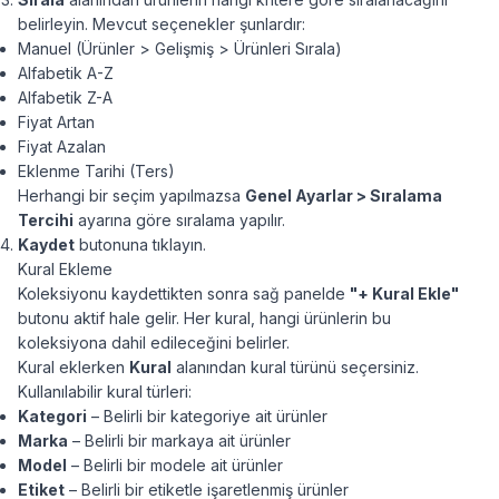
belirleyin. Mevcut seçenekler şunlardır:
Manuel (Ürünler > Gelişmiş > Ürünleri Sırala)
Alfabetik A-Z
Alfabetik Z-A
Fiyat Artan
Fiyat Azalan
Eklenme Tarihi (Ters)
Herhangi bir seçim yapılmazsa
Genel Ayarlar > Sıralama
Tercihi
ayarına göre sıralama yapılır.
Kaydet
butonuna tıklayın.
Kural Ekleme
Koleksiyonu kaydettikten sonra sağ panelde
"+ Kural Ekle"
butonu aktif hale gelir. Her kural, hangi ürünlerin bu
koleksiyona dahil edileceğini belirler.
Kural eklerken
Kural
alanından kural türünü seçersiniz.
Kullanılabilir kural türleri:
Kategori
– Belirli bir kategoriye ait ürünler
Marka
– Belirli bir markaya ait ürünler
Model
– Belirli bir modele ait ürünler
Etiket
– Belirli bir etiketle işaretlenmiş ürünler