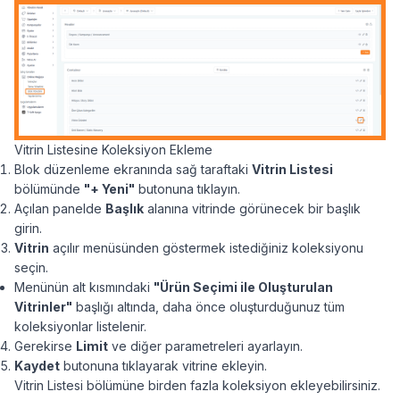
Vitrin Listesine Koleksiyon Ekleme
Blok düzenleme ekranında sağ taraftaki
Vitrin Listesi
bölümünde
"+ Yeni"
butonuna tıklayın.
Açılan panelde
Başlık
alanına vitrinde görünecek bir başlık
girin.
Vitrin
açılır menüsünden göstermek istediğiniz koleksiyonu
seçin.
Menünün alt kısmındaki
"Ürün Seçimi ile Oluşturulan
Vitrinler"
başlığı altında, daha önce oluşturduğunuz tüm
koleksiyonlar listelenir.
Gerekirse
Limit
ve diğer parametreleri ayarlayın.
Kaydet
butonuna tıklayarak vitrine ekleyin.
Vitrin Listesi bölümüne birden fazla koleksiyon ekleyebilirsiniz.