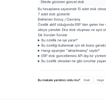
Sitede görünen güncel stok
Bu hesaplama sayesinde 10 adet stok olması
7 adet stok gösterilir.
Beklenen Sonuç / Davranış
Özellik aktif olduğunda ERP'den gelen her 
siteye yansıtılır. Eksi stok oluşması ve aynı 
Sık Sorulan Sorular
Bu özellik ne işe yarar?
Bu özelliği kullanmak için ek lisans gerek
Hangi siparişler "aktarılmamış" sayılır?
ERP stok güncellemesi API dışı bir yöntemle
Bu özellik olmadan ne gibi sorunlar yaşana
Bu makale yardımcı oldu mu?
Evet
Hayır