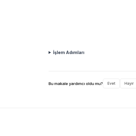
İşlem Adımları
Bu makale yardımcı oldu mu?
Evet
Hayır