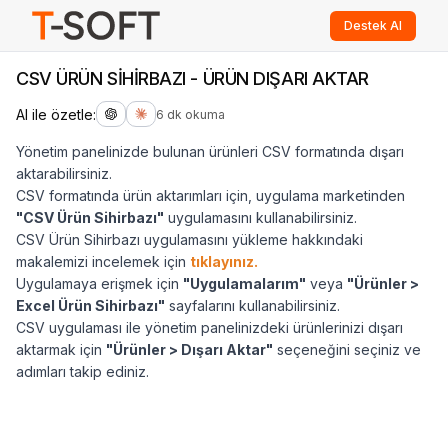
Destek Al
CSV ÜRÜN SİHİRBAZI - ÜRÜN DIŞARI AKTAR
AI ile özetle:
6 dk okuma
Yönetim panelinizde bulunan ürünleri CSV formatında dışarı
aktarabilirsiniz.
CSV formatında ürün aktarımları için, uygulama marketinden
"CSV Ürün Sihirbazı"
uygulamasını kullanabilirsiniz.
CSV Ürün Sihirbazı uygulamasını yükleme hakkındaki
makalemizi incelemek için
tıklayınız.
Uygulamaya erişmek için
"Uygulamalarım"
veya
"Ürünler >
Excel Ürün Sihirbazı"
sayfalarını kullanabilirsiniz.
CSV uygulaması ile yönetim panelinizdeki ürünlerinizi dışarı
aktarmak için
"Ürünler > Dışarı Aktar"
seçeneğini seçiniz ve
adımları takip ediniz.