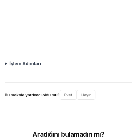
İşlem Adımları
Bu makale yardımcı oldu mu?
Evet
Hayır
Aradığını bulamadın mı?