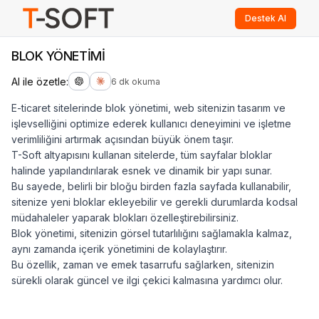
Destek Al
BLOK YÖNETİMİ
AI ile özetle:
6 dk okuma
E-ticaret sitelerinde blok yönetimi, web sitenizin tasarım ve
işlevselliğini optimize ederek kullanıcı deneyimini ve işletme
verimliliğini artırmak açısından büyük önem taşır.
T-Soft altyapısını kullanan sitelerde, tüm sayfalar bloklar
halinde yapılandırılarak esnek ve dinamik bir yapı sunar.
Bu sayede, belirli bir bloğu birden fazla sayfada kullanabilir,
sitenize yeni bloklar ekleyebilir ve gerekli durumlarda kodsal
müdahaleler yaparak blokları özelleştirebilirsiniz.
Blok yönetimi, sitenizin görsel tutarlılığını sağlamakla kalmaz,
aynı zamanda içerik yönetimini de kolaylaştırır.
Bu özellik, zaman ve emek tasarrufu sağlarken, sitenizin
sürekli olarak güncel ve ilgi çekici kalmasına yardımcı olur.