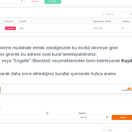
eslerine müdahale etmek istediğinizde bu modül devreye girer.
ini girerek bu adrese özel kural tanımlayabilirsiniz.
) veya "Engelle" (Blacklist) seçeneklerinden birini belirleyerek
Kayd
narak daha önce eklediğiniz kurallar içerisinde hızlıca arama