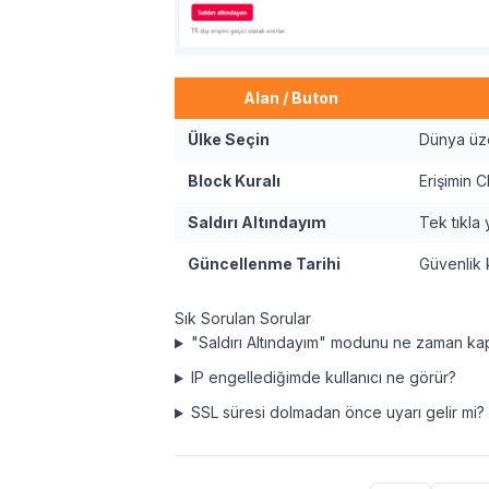
Alan / Buton
Ülke Seçin
Dünya üzer
Block Kuralı
Erişimin C
Saldırı Altındayım
Tek tıkla y
Güncellenme Tarihi
Güvenlik 
Sık Sorulan Sorular
"Saldırı Altındayım" modunu ne zaman ka
IP engellediğimde kullanıcı ne görür?
SSL süresi dolmadan önce uyarı gelir mi?