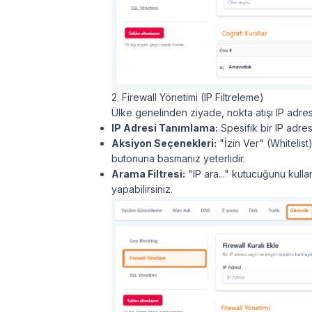
2. Firewall Yönetimi (IP Filtreleme)
Ülke genelinden ziyade, nokta atışı IP adr
IP Adresi Tanımlama:
Spesifik bir IP adres
Aksiyon Seçenekleri:
"İzin Ver" (Whitelist
butonuna basmanız yeterlidir.
Arama Filtresi:
"IP ara..." kutucuğunu kulla
yapabilirsiniz.