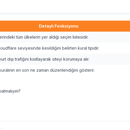
Detaylı Fonksiyonu
indeki tüm ülkelerin yer aldığı seçim listesidir.
loudflare seviyesinde kesildiğini belirten kural tipidir.
urt dışı trafiğini kısıtlayarak siteyi korumaya alır.
kuralının en son ne zaman düzenlendiğini gösterir.
patmalıyım?