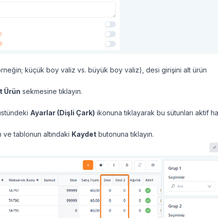
örneğin; küçük boy valiz vs. büyük boy valiz), desi girişini alt ürün
t Ürün
sekmesine tıklayın.
üstündeki
Ayarlar (Dişli Çark)
ikonuna tıklayarak bu sütunları aktif h
ın ve tablonun altındaki
Kaydet
butonuna tıklayın.