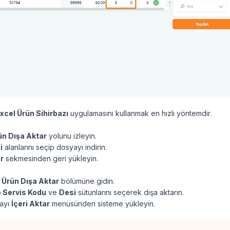
xcel Ürün Sihirbazı
uygulamasını kullanmak en hızlı yöntemdir.
ün Dışa Aktar
yolunu izleyin.
i
alanlarını seçip dosyayı indirin.
ar
sekmesinden geri yükleyin.
t Ürün Dışa Aktar
bölümüne gidin.
 Servis Kodu
ve
Desi
sütunlarını seçerek dışa aktarın.
yayı
İçeri Aktar
menüsünden sisteme yükleyin.