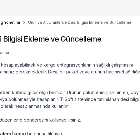
og Yönetimi
Ürün ve Alt Ürünlerde Desi Bilgisi Ekleme ve Güncelleme
i Bilgisi Ekleme ve Güncelleme
okuma
u hesaplayabilmek ve kargo entegrasyonlarının sağlıklı çalışmasını
mlamanız gerekmektedir. Desi, bir paket veya ürünün hacimsel ağırlığı
lerken kullandığı bir ölçü birimidir. Ürünün paketlenmiş halinin en, boy
sayıya bölünmesiyle hesaplanır. T-Soft sisteminde tanımlanan desi bilgil
olarak hesaplanmasında kullanılır.
düzenleme penceresini kullanabilirsiniz.
alem İkonu)
butonuna tıklayın.