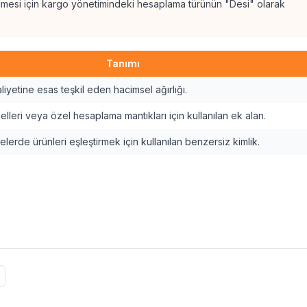
lmesi için kargo yönetimindeki hesaplama türünün "Desi" olarak
Tanımı
iyetine esas teşkil eden hacimsel ağırlığı.
lleri veya özel hesaplama mantıkları için kullanılan ek alan.
erde ürünleri eşleştirmek için kullanılan benzersiz kimlik.