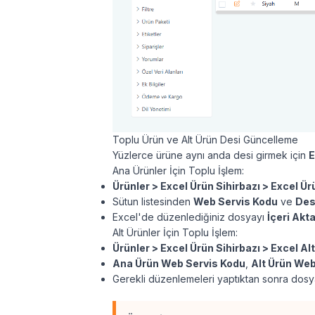
Toplu Ürün ve Alt Ürün Desi Güncelleme
Yüzlerce ürüne aynı anda desi girmek için
E
Ana Ürünler İçin Toplu İşlem:
Ürünler > Excel Ürün Sihirbazı > Excel Ür
Sütun listesinden
Web Servis Kodu
ve
Des
Excel'de düzenlediğiniz dosyayı
İçeri Akt
Alt Ürünler İçin Toplu İşlem:
Ürünler > Excel Ürün Sihirbazı > Excel Al
Ana Ürün Web Servis Kodu
,
Alt Ürün Web
Gerekli düzenlemeleri yaptıktan sonra dos