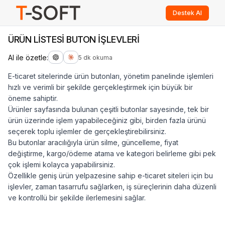
Destek Al
ÜRÜN LİSTESİ BUTON İŞLEVLERİ
AI ile özetle:
5 dk okuma
E-ticaret sitelerinde ürün butonları, yönetim panelinde işlemleri
hızlı ve verimli bir şekilde gerçekleştirmek için büyük bir
öneme sahiptir.
Ürünler sayfasında bulunan çeşitli butonlar sayesinde, tek bir
ürün üzerinde işlem yapabileceğiniz gibi, birden fazla ürünü
seçerek toplu işlemler de gerçekleştirebilirsiniz.
Bu butonlar aracılığıyla ürün silme, güncelleme, fiyat
değiştirme, kargo/ödeme atama ve kategori belirleme gibi pek
çok işlemi kolayca yapabilirsiniz.
Özellikle geniş ürün yelpazesine sahip e-ticaret siteleri için bu
işlevler, zaman tasarrufu sağlarken, iş süreçlerinin daha düzenli
ve kontrollü bir şekilde ilerlemesini sağlar.