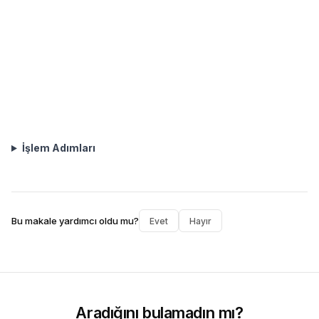
İşlem Adımları
Bu makale yardımcı oldu mu?
Evet
Hayır
Aradığını bulamadın mı?