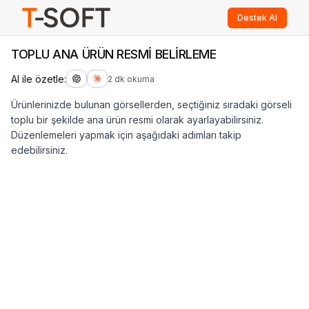
Destek Al
TOPLU ANA ÜRÜN RESMİ BELİRLEME
AI ile özetle:
2 dk okuma
Ürünlerinizde bulunan görsellerden, seçtiğiniz sıradaki görseli
toplu bir şekilde ana ürün resmi olarak ayarlayabilirsiniz.
Düzenlemeleri yapmak için aşağıdaki adımları takip
edebilirsiniz.