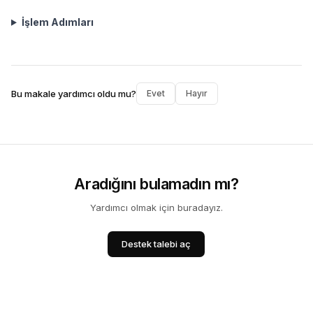
İşlem Adımları
Bu makale yardımcı oldu mu?
Evet
Hayır
Aradığını bulamadın mı?
Yardımcı olmak için buradayız.
Destek talebi aç