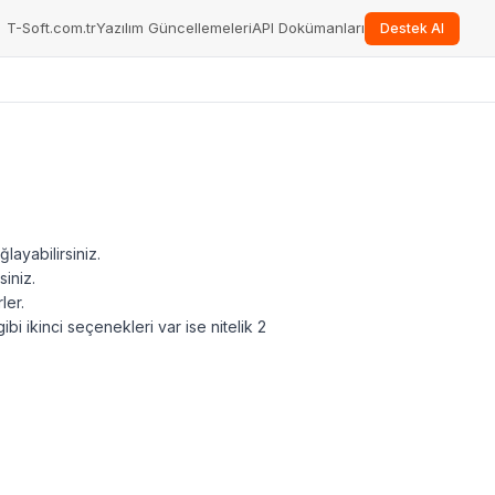
T-Soft.com.tr
Yazılım Güncellemeleri
API Dokümanları
Destek Al
layabilirsiniz.
siniz.
ler.
gibi ikinci seçenekleri var ise nitelik 2