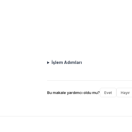
İşlem Adımları
Bu makale yardımcı oldu mu?
Evet
Hayır