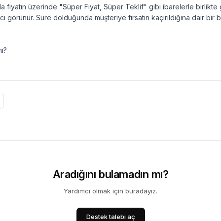
fiyatın üzerinde "Süper Fiyat, Süper Teklif" gibi ibarelerle birlikte
ı görünür. Süre dolduğunda müşteriye fırsatın kaçırıldığına dair bir bi
mı?
Aradığını bulamadın mı?
Yardımcı olmak için buradayız.
Destek talebi aç