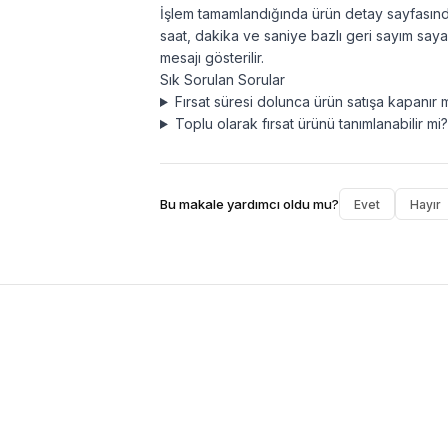
İşlem tamamlandığında ürün detay sayfasında 
saat, dakika ve saniye bazlı geri sayım sayac
mesajı gösterilir.
Sık Sorulan Sorular
Fırsat süresi dolunca ürün satışa kapanır 
Toplu olarak fırsat ürünü tanımlanabilir mi?
Bu makale yardımcı oldu mu?
Evet
Hayır