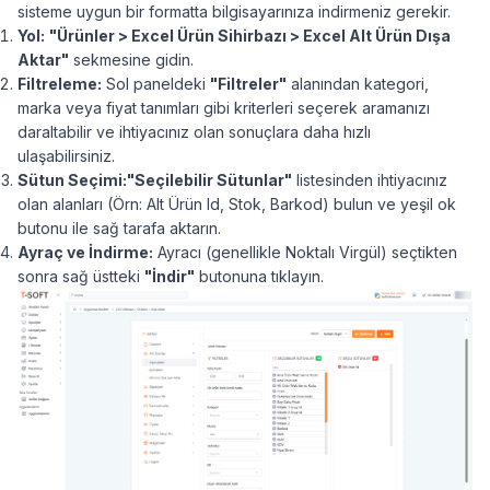
sisteme uygun bir formatta bilgisayarınıza indirmeniz gerekir.
Yol:
"Ürünler > Excel Ürün Sihirbazı > Excel Alt Ürün Dışa
Aktar"
sekmesine gidin.
Filtreleme:
Sol paneldeki
"
Filtreler"
alanından kategori,
marka veya fiyat tanımları gibi kriterleri seçerek aramanızı
daraltabilir ve ihtiyacınız olan sonuçlara daha hızlı
ulaşabilirsiniz.
Sütun Seçimi:
"Seçilebilir Sütunlar"
listesinden ihtiyacınız
olan alanları (Örn: Alt Ürün Id, Stok, Barkod) bulun ve yeşil ok
butonu ile sağ tarafa aktarın.
Ayraç ve İndirme:
Ayracı (genellikle Noktalı Virgül) seçtikten
sonra sağ üstteki
"
İndir"
butonuna tıklayın.