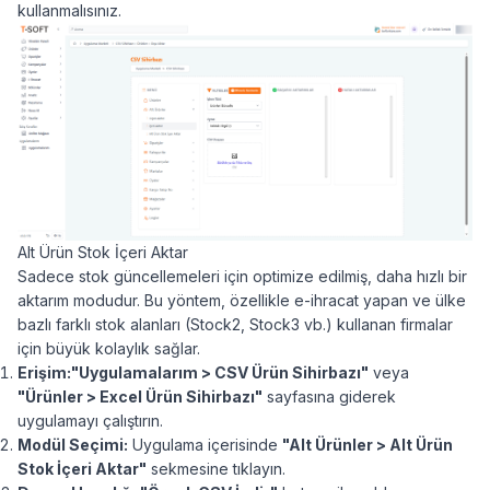
kullanmalısınız.
Alt Ürün Stok İçeri Aktar
Sadece stok güncellemeleri için optimize edilmiş, daha hızlı bir
aktarım modudur. Bu yöntem, özellikle e-ihracat yapan ve ülke
bazlı farklı stok alanları (Stock2, Stock3 vb.) kullanan firmalar
için büyük kolaylık sağlar.
Erişim:
"Uygulamalarım > CSV Ürün Sihirbazı"
veya
"Ürünler > Excel Ürün Sihirbazı"
sayfasına giderek
uygulamayı çalıştırın.
Modül Seçimi:
Uygulama içerisinde
"
Alt Ürünler > Alt Ürün
Stok İçeri Aktar"
sekmesine tıklayın.