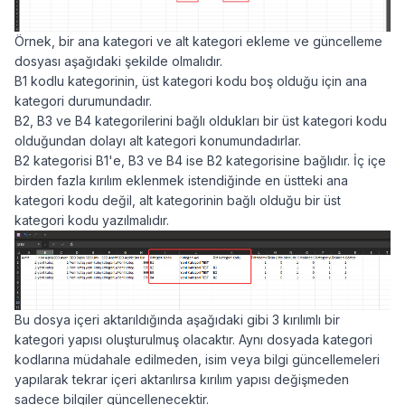
Örnek, bir ana kategori ve alt kategori ekleme ve güncelleme
dosyası aşağıdaki şekilde olmalıdır.
B1 kodlu kategorinin, üst kategori kodu boş olduğu için ana
kategori durumundadır.
B2, B3 ve B4 kategorilerini bağlı oldukları bir üst kategori kodu
olduğundan dolayı alt kategori konumundadırlar.
B2 kategorisi B1'e, B3 ve B4 ise B2 kategorisine bağlıdır. İç içe
birden fazla kırılım eklenmek istendiğinde en üstteki ana
kategori kodu değil, alt kategorinin bağlı olduğu bir üst
kategori kodu yazılmalıdır.
Bu dosya içeri aktarıldığında aşağıdaki gibi 3 kırılımlı bir
kategori yapısı oluşturulmuş olacaktır. Aynı dosyada kategori
kodlarına müdahale edilmeden, isim veya bilgi güncellemeleri
yapılarak tekrar içeri aktarılırsa kırılım yapısı değişmeden
sadece bilgiler güncellenecektir.