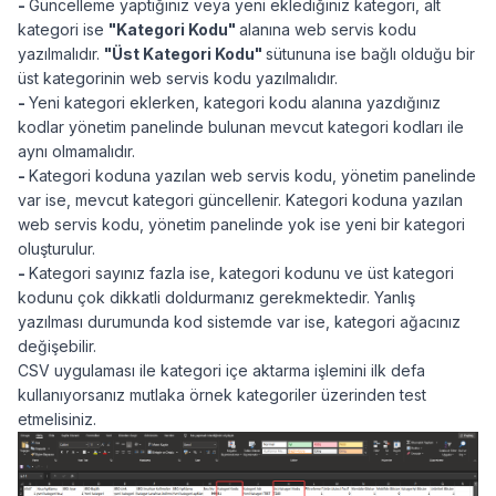
-
Güncelleme yaptığınız veya yeni eklediğiniz kategori, alt
kategori ise
"Kategori Kodu"
alanına web servis kodu
yazılmalıdır.
"Üst Kategori Kodu"
sütununa ise bağlı olduğu bir
üst kategorinin web servis kodu yazılmalıdır.
-
Yeni kategori eklerken, kategori kodu alanına yazdığınız
kodlar yönetim panelinde bulunan mevcut kategori kodları ile
aynı olmamalıdır.
-
Kategori koduna yazılan web servis kodu, yönetim panelinde
var ise, mevcut kategori güncellenir. Kategori koduna yazılan
web servis kodu, yönetim panelinde yok ise yeni bir kategori
oluşturulur.
-
Kategori sayınız fazla ise, kategori kodunu ve üst kategori
kodunu çok dikkatli doldurmanız gerekmektedir. Yanlış
yazılması durumunda kod sistemde var ise, kategori ağacınız
değişebilir.
CSV uygulaması ile kategori içe aktarma işlemini ilk defa
kullanıyorsanız mutlaka örnek kategoriler üzerinden test
etmelisiniz.