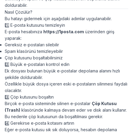
doldurabilir.
Nasıl Çözülür?
Bu hatayı gidermek için aşağıdaki adımlar uygulanabilir.
1️⃣ E-posta kutusunu temizleyin
E-posta hesabınıza
https://1posta.com
üzerinden giriş
yaparak:
Gereksiz e-postaları silebilir
Spam klasörünü temizleyebilir
Çöp kutusunu boşaltabilirsiniz
2️⃣ Büyük e-postaları kontrol edin
Ek dosyası bulunan büyük e-postalar depolama alanını hızlı
şekilde doldurabilir.
Özellikle büyük dosya içeren eski e-postaların silinmesi faydalı
olacaktır.
3️⃣ Çöp kutusunu boşaltın
Birçok e-posta sisteminde silinen e-postalar
Çöp Kutusu
(Trash)
klasöründe kalmaya devam eder ve disk alanı kullanır.
Bu nedenle çöp kutusunun da boşaltılması gerekir.
4️⃣ Gerekirse e-posta kotasını artırın
Eğer e-posta kutusu sık sık doluyorsa, hesabın depolama