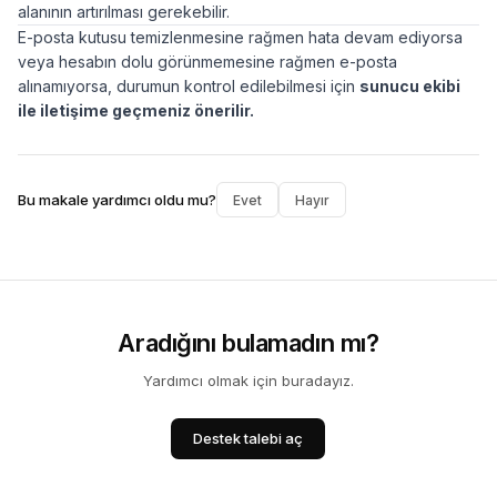
alanının artırılması gerekebilir.
E-posta kutusu temizlenmesine rağmen hata devam ediyorsa
veya hesabın dolu görünmemesine rağmen e-posta
alınamıyorsa, durumun kontrol edilebilmesi için
sunucu ekibi
ile iletişime geçmeniz önerilir.
Bu makale yardımcı oldu mu?
Evet
Hayır
Aradığını bulamadın mı?
Yardımcı olmak için buradayız.
Destek talebi aç